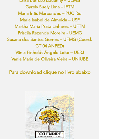
Érika Barroso Dauanny – UEMG
Gyzely Suely Lima – IFTM
Maria Inês Marcondes – PUC Rio
Maria Isabel de Almeida – USP
Martha Maria Prata Linhares – UFTM
Priscila Rezende Moreira - UEMG
Susana dos Santos Gomes – UFMG (Coord.
GT 04 ANPED)
Vânia Finholdt Ângelo Leite – UERJ
Vânia Maria de Oliveira Vieira – UNIUBE
Para download clique no livro abaixo